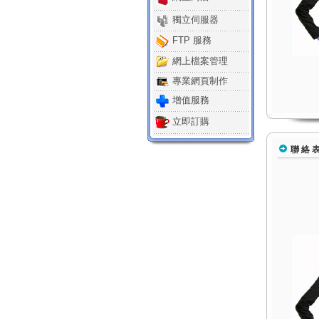
獨立伺服器
FTP 服務
網上檔案管理
專業網頁制作
增值服務
立即訂購
聯 絡 